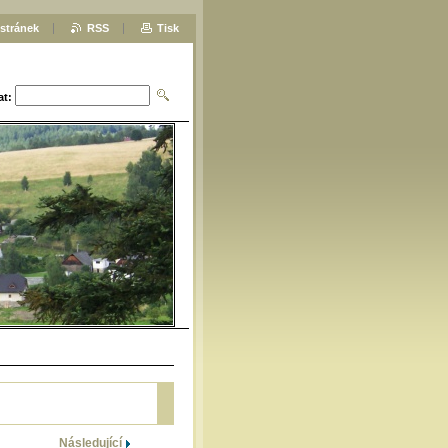
stránek
RSS
Tisk
at:
Následující