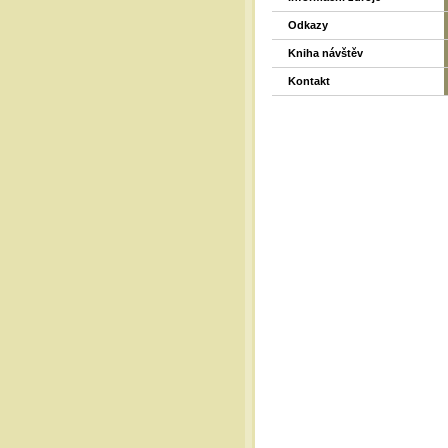
Odkazy
Kniha návštěv
Kontakt