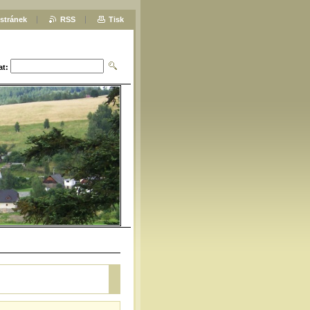
stránek
RSS
Tisk
at: