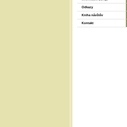
Odkazy
Kniha návštěv
Kontakt