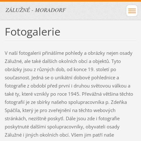
ZÁLUŽNÉ - MORADORF
Fotogalerie
V naší fotogalerii přinášíme pohledy a obrázky nejen osady
Zálužné, ale také dalších okolních obcí a objektů. Tyto
obrázky jsou z různých dob, od konce 19. století po
současnost. Jedná se o unikátní dobové pohlednice a
fotografie z období před první i druhou světovou válkou a
také ty, které vznikly po roce 1945. Převážná většina těchto
fotografií je ze sbírky našeho spolupracovníka p. Zdeňka
Spáčila, který je pro zveřejnění na těchto webových
stránkách, nezištně poskytl. Dále jsou zde i fotografie
poskytnuté dalšími spolupracovníky, obyvateli osady
Zálužné i jiných okolních obcí. Všem jim patří naše