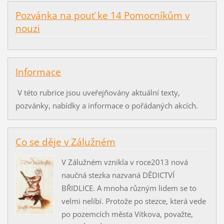
Pozvánka na pouť ke 14 Pomocníkům v
nouzi
Informace
V této rubrice jsou uveřejňovány aktuální texty,
pozvánky, nabídky a informace o pořádaných akcích.
Co se děje v Zálužném
V Zálužném vznikla v roce2013 nová
naučná stezka nazvaná DĚDICTVÍ
BŘIDLICE. A mnoha různým lidem se to
velmi nelíbí. Protože po stezce, která vede
po pozemcích města Vítkova, považte,