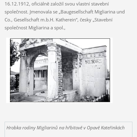
16.12.1912, oficiálně založil svou vlastní stavební
společnost. Jmenovala se „Baugesellschaft Migliarina und
Co., Gesellschaft m.b.H. Katherein“, česky „Stavební
společnost Migliarina a spol.,
Hrobka rodiny Migliarinů na hřbitově v Opavě Kateřinkách