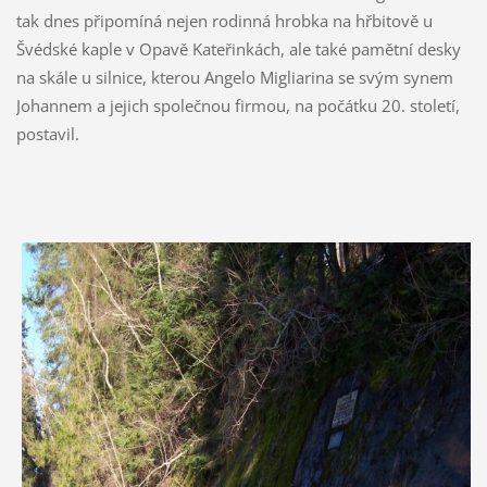
tak dnes připomíná nejen rodinná hrobka na hřbitově u
Švédské kaple v Opavě Kateřinkách, ale také pamětní desky
na skále u silnice, kterou Angelo Migliarina se svým synem
Johannem a jejich společnou firmou, na počátku 20. století,
postavil.