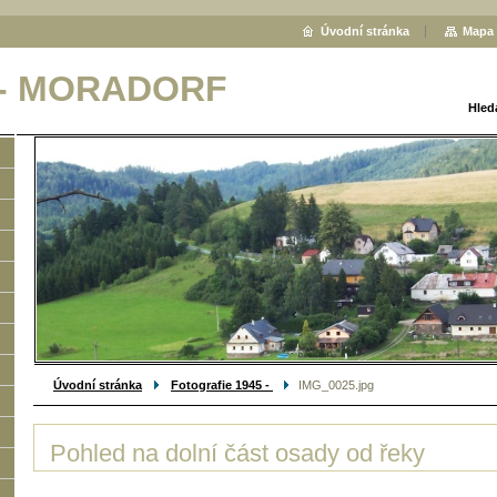
Úvodní stránka
Mapa 
 - MORADORF
Hled
Úvodní stránka
Fotografie 1945 -
IMG_0025.jpg
Pohled na dolní část osady od řeky