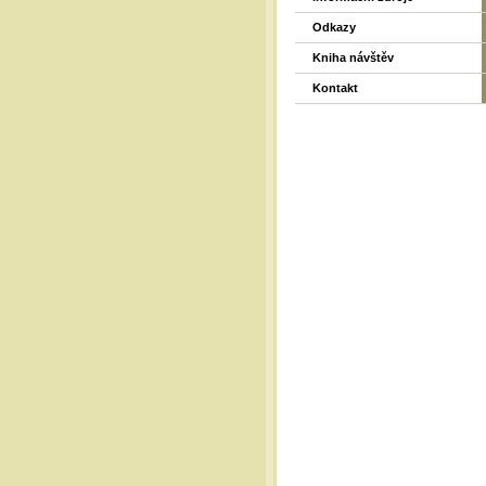
Odkazy
Kniha návštěv
Kontakt