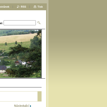
stránek
RSS
Tisk
at:
Následující