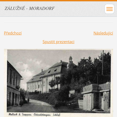
ZÁLUŽNÉ - MORADORF
Předchozí
Následující
Spustit prezentaci