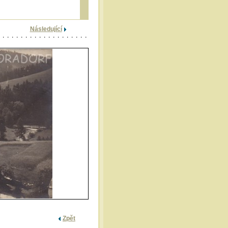
Následující
Zpět