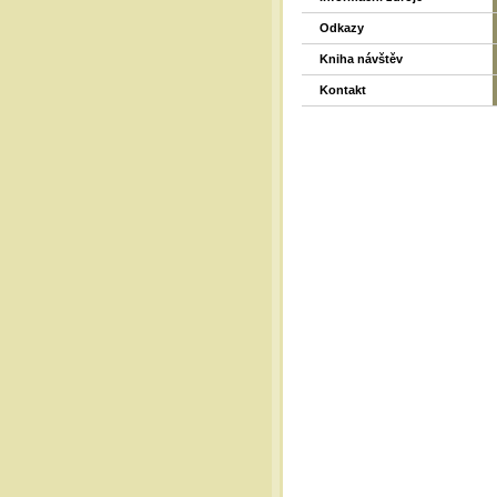
Odkazy
Kniha návštěv
Kontakt