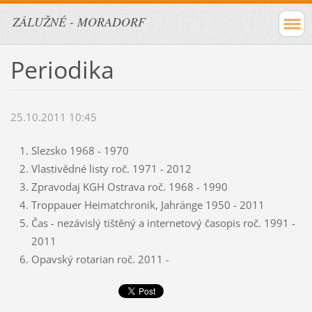
ZÁLUŽNÉ - MORADORF
Periodika
25.10.2011 10:45
Slezsko 1968 - 1970
Vlastivědné listy roč. 1971 - 2012
Zpravodaj KGH Ostrava roč. 1968 - 1990
Troppauer Heimatchronik, Jahränge 1950 - 2011
Čas - nezávislý tištěný a internetový časopis roč. 1991 -
2011
Opavský rotarian roč. 2011 -