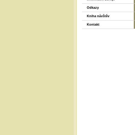
Odkazy
Kniha návštěv
Kontakt