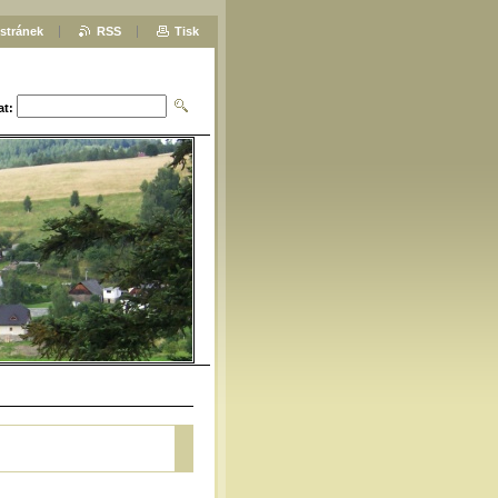
stránek
RSS
Tisk
at: