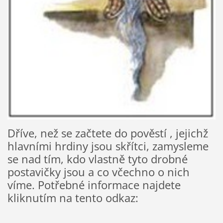
Dříve, než se začtete do pověstí , jejichž
hlavními hrdiny jsou skřítci, zamysleme
se nad tím, kdo vlastně tyto drobné
postavičky jsou a co včechno o nich
víme. Potřebné informace najdete
kliknutím na tento odkaz: