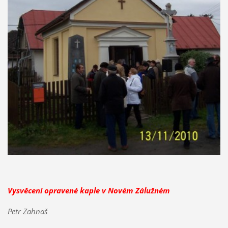
Vysvěcení opravené kaple v Novém Zálužném
Petr Zahnaš