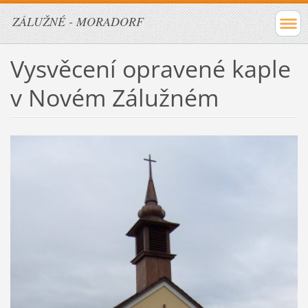
ZÁLUŽNÉ - MORADORF
Vysvěcení opravené kaple
v Novém Zálužném