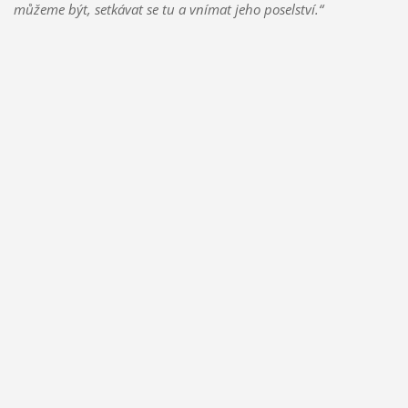
můžeme být, setkávat se tu a vnímat jeho poselství.“