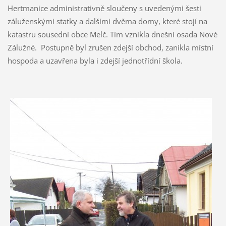
Hertmanice administrativně sloučeny s uvedenými šesti
záluženskými statky a dalšími dvěma domy, které stojí na
katastru sousední obce Melč. Tím vznikla dnešní osada Nové
Zálužné. Postupně byl zrušen zdejší obchod, zanikla místní
hospoda a uzavřena byla i zdejší jednotřídní škola.