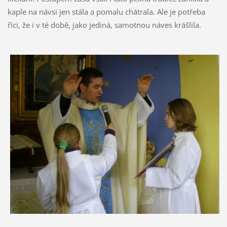
kaple na návsi jen stála a pomalu chátrala. Ale je potřeba
říci, že i v té době, jako jediná, samotnou náves krášlila.