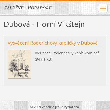
ZÁLUŽNÉ - MORADORF
Dubová - Horní Vikštejn
Vysvěcení Roderichovy kapličky v Dubové
Vysvěcení Roderichovy kaple kom.pdf
(949,1 kB)
© 2009 Všechna práva vyhrazena.